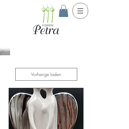
Vorherige laden