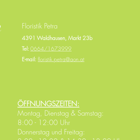
n
Floristik Petra
4391 Waldhausen, Markt 23b
Tel:
0664/1673999
E-mail:
floristik.petra@aon.at
ÖFFNUNGSZEITEN:
Montag, Dienstag & Samstag:
8:00 - 12:00 Uhr
Donnerstag und Freitag: