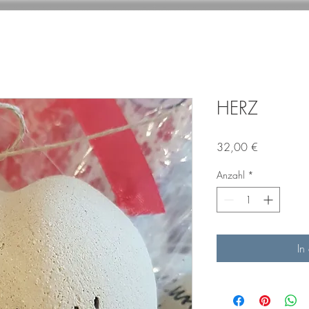
HERZ
Preis
32,00 €
Anzahl
*
In